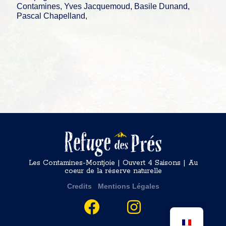
Contamines, Yves Jacquemoud, Basile Dunand,
Pascal Chapelland,
Les Contamines-Montjoie | Ouvert 4 Saisons | Au
coeur de la réserve naturelle
Credits
Mentions Légales