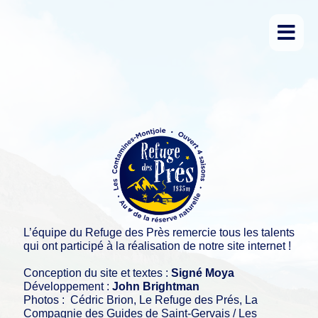
L’équipe du Refuge des Près remercie tous les talents
qui ont participé à la réalisation de notre site internet !
Conception du site et textes :
Signé Moya
Développement :
John Brightman
Photos : Cédric Brion, Le Refuge des Prés, La
Compagnie des Guides de Saint-Gervais / Les